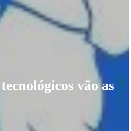
tecnológicos vão as