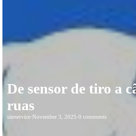
De sensor de tiro a ca
ruas
siteservice
·
November 3, 2025
·
0 comments